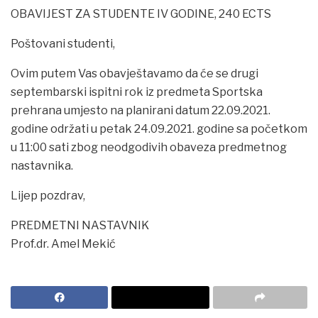
OBAVIJEST ZA STUDENTE IV GODINE, 240 ECTS
Poštovani studenti,
Ovim putem Vas obavještavamo da će se drugi
septembarski ispitni rok iz predmeta Sportska
prehrana umjesto na planirani datum 22.09.2021.
godine održati u petak 24.09.2021. godine sa početkom
u 11:00 sati zbog neodgodivih obaveza predmetnog
nastavnika.
Lijep pozdrav,
PREDMETNI NASTAVNIK
Prof.dr. Amel Mekić