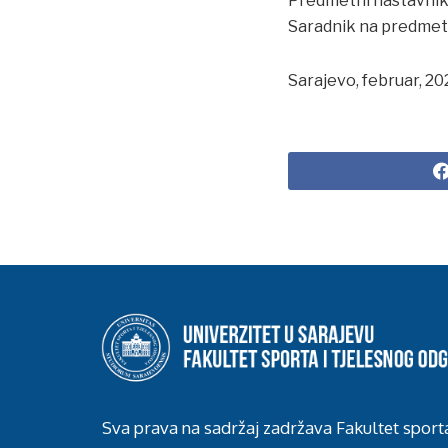
Predmetni nastavnik: 
Saradnik na predmetu
Sarajevo, februar, 2
Sva prava na sadržaj zadržava Fakultet sport