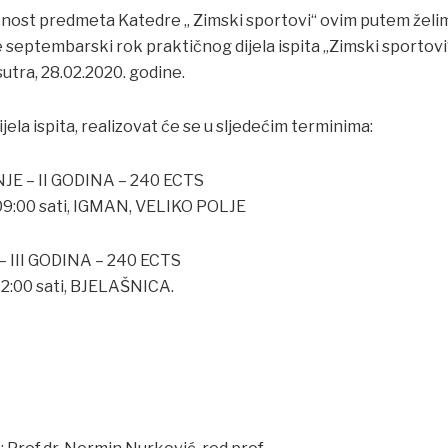
čnost predmeta Katedre „ Zimski sportovi“ ovim putem želi
 septembarski rok praktičnog dijela ispita „Zimski sportovi“
 sutra, 28.02.2020. godine.
jela ispita, realizovat će se u sljedećim terminima:
JE – II GODINA – 240 ECTS
09:00 sati, IGMAN, VELIKO POLJE
– III GODINA – 240 ECTS
12:00 sati, BJELAŠNICA.