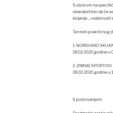
S obzirom na specifi
obavijestimo da će se
skijanje „ realizovati
Termini praktičnog di
1. NORDIJSKO SKIJAN
28.02.2020.godine u 
2. ZIMSKI SPORTOVI 
28.02.2020.godine u 
S poštovanjem,