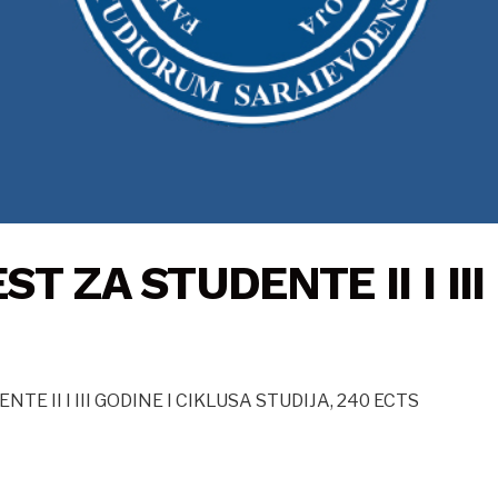
ST ZA STUDENTE II I II
TE II I III GODINE I CIKLUSA STUDIJA, 240 ECTS