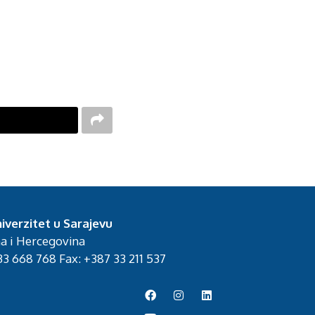
iverzitet u Sarajevu
na i Hercegovina
3 668 768 Fax: +387 33 211 537