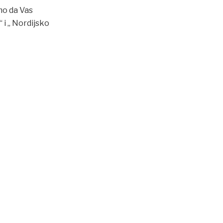
mo da Vas
 i „ Nordijsko