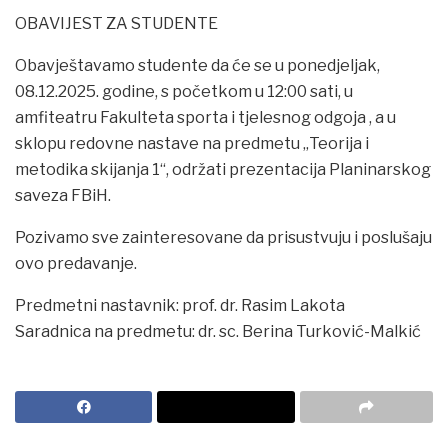
OBAVIJEST ZA STUDENTE
Obavještavamo studente da će se u ponedjeljak,
08.12.2025. godine, s početkom u 12:00 sati, u
amfiteatru Fakulteta sporta i tjelesnog odgoja , a u
sklopu redovne nastave na predmetu „Teorija i
metodika skijanja 1“, održati prezentacija Planinarskog
saveza FBiH.
Pozivamo sve zainteresovane da prisustvuju i poslušaju
ovo predavanje.
Predmetni nastavnik: prof. dr. Rasim Lakota
Saradnica na predmetu: dr. sc. Berina Turković-Malkić