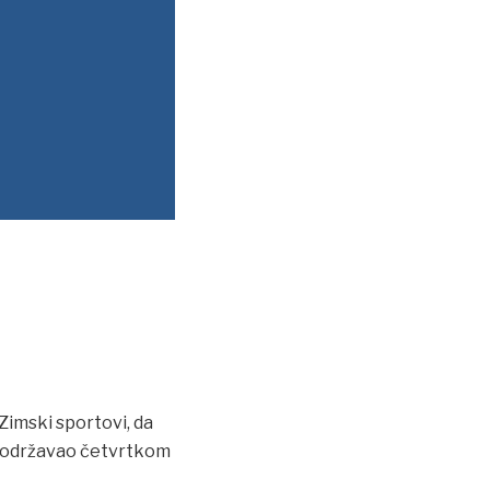
 Zimski sportovi, da
se održavao četvrtkom