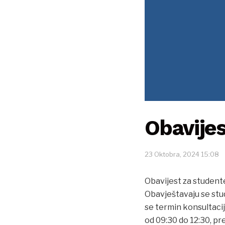
Obavijes
23 Oktobra, 2024 15:08
Obavijest za student
Obavještavaju se stude
se termin konsultaci
od 09:30 do 12:30, pr