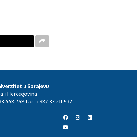
iverzitet u Sarajevu
na i Hercegovina
3 668 768 Fax: +387 33 211 537