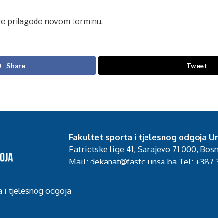
se prilagode novom terminu.
Share
Tweet
Fakultet sporta i tjelesnog odgoja Un
Patriotske lige 41, Sarajevo 71 000, Bos
Mail: dekanat@fasto.unsa.ba Tel: +387 3
a i tjelesnog odgoja