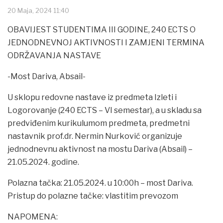
20 Maja, 2024 11:40
OBAVIJEST STUDENTIMA III GODINE, 240 ECTS O
JEDNODNEVNOJ AKTIVNOSTI I ZAMJENI TERMINA
ODRŽAVANJA NASTAVE
-Most Dariva, Absail-
U sklopu redovne nastave iz predmeta Izleti i
Logorovanje (240 ECTS – VI semestar), a u skladu sa
predviđenim kurikulumom predmeta, predmetni
nastavnik prof.dr. Nermin Nurković organizuje
jednodnevnu aktivnost na mostu Dariva (Absail) –
21.05.2024. godine.
Polazna tačka: 21.05.2024. u 10:00h – most Dariva.
Pristup do polazne tačke: vlastitim prevozom
NAPOMENA: