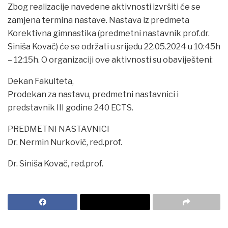
Zbog realizacije navedene aktivnosti izvršiti će se
zamjena termina nastave. Nastava iz predmeta
Korektivna gimnastika (predmetni nastavnik prof.dr.
Siniša Kovač) će se održati u srijedu 22.05.2024 u 10:45h
– 12:15h. O organizaciji ove aktivnosti su obaviješteni:
Dekan Fakulteta,
Prodekan za nastavu, predmetni nastavnici i
predstavnik III godine 240 ECTS.
PREDMETNI NASTAVNICI
Dr. Nermin Nurković, red.prof.
Dr. Siniša Kovač, red.prof.