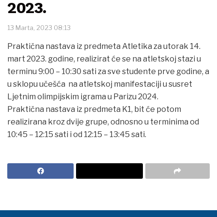
2023.
13 Marta, 2023 08:13
Praktična nastava iz predmeta Atletika za utorak 14.
mart 2023. godine, realizirat će se na atletskoj stazi u
terminu 9:00 – 10:30 sati za sve studente prve godine, a
u sklopu učešća na atletskoj manifestaciji u susret
Ljetnim olimpijskim igrama u Parizu 2024.
Praktična nastava iz predmeta K1, bit će potom
realizirana kroz dvije grupe, odnosno u terminima od
10:45 – 12:15 sati i od 12:15 – 13:45 sati.