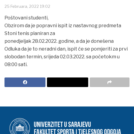
25 Februara, 2022 19:02
Poštovani studenti,
Obzirom da je popravni ispit iz nastavnog predmeta
Stoni tenis planiran za
ponedjeljak 28.02.2022. godine, a da je donešena
Odluka da je to neradni dan, ispit će se pomjeriti za prvi
slobodan termin, srijeda 02.03.2022. sa početokm u
08:00 sati.