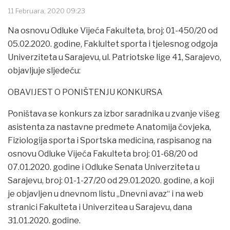
11 Februara, 2020 09:23
Na osnovu Odluke Vijeća Fakulteta, broj: 01-450/20 od
05.02.2020. godine, Faklultet sporta i tjelesnog odgoja
Univerziteta u Sarajevu, ul. Patriotske lige 41, Sarajevo,
objavljuje sljedeću:
OBAVIJEST O PONIŠTENJU KONKURSA
Poništava se konkurs za izbor saradnika u zvanje višeg
asistenta za nastavne predmete Anatomija čovjeka,
Fiziologija sporta i Sportska medicina, raspisanog na
osnovu Odluke Vijeća Fakulteta broj: 01-68/20 od
07.01.2020. godine i Odluke Senata Univerziteta u
Sarajevu, broj: 01-1-27/20 od 29.01.2020. godine, a koji
je objavljen u dnevnom listu „Dnevni avaz“ i na web
stranici Fakulteta i Univerzitea u Sarajevu, dana
31.01.2020. godine.