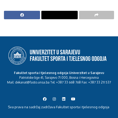
Fakultet sporta i tjelesnog odgoja Univerzitet u Sarajevu
Patriotske lige 41, Sarajevo 71 000, Bosna i Hercegovina
Mail: dekanat@fasto.unsa.ba Tel: +387 33 668 768 Fax: +387 33 211 537
Sva prava na sadržaj zadržava Fakultet sporta i tjelesnog odgoja