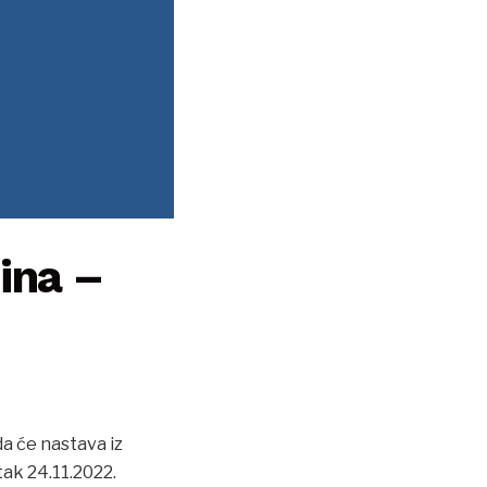
dina –
a će nastava iz
tak 24.11.2022.