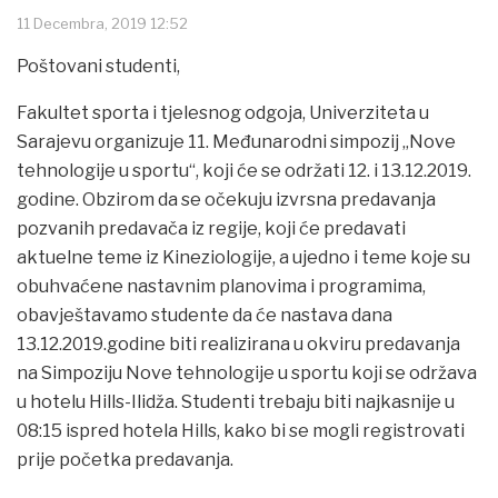
11 Decembra, 2019 12:52
Poštovani studenti,
Fakultet sporta i tjelesnog odgoja, Univerziteta u
Sarajevu organizuje 11. Međunarodni simpozij „Nove
tehnologije u sportu“, koji će se održati 12. i 13.12.2019.
godine. Obzirom da se očekuju izvrsna predavanja
pozvanih predavača iz regije, koji će predavati
aktuelne teme iz Kineziologije, a ujedno i teme koje su
obuhvaćene nastavnim planovima i programima,
obavještavamo studente da će nastava dana
13.12.2019.godine biti realizirana u okviru predavanja
na Simpoziju Nove tehnologije u sportu koji se održava
u hotelu Hills-Ilidža. Studenti trebaju biti najkasnije u
08:15 ispred hotela Hills, kako bi se mogli registrovati
prije početka predavanja.