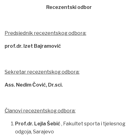
Recezentski odbor
Predsjednik recezentskog odbora:
prof.dr. Izet Bajramović
Sekretar recezentskog odbora:
Ass. Nedim Čović, Dr.sci.
Članovi recezentskog odbora:
Prof.dr. Lejla Šebić
, Fakultet sporta i tjelesnog
odgoja, Sarajevo