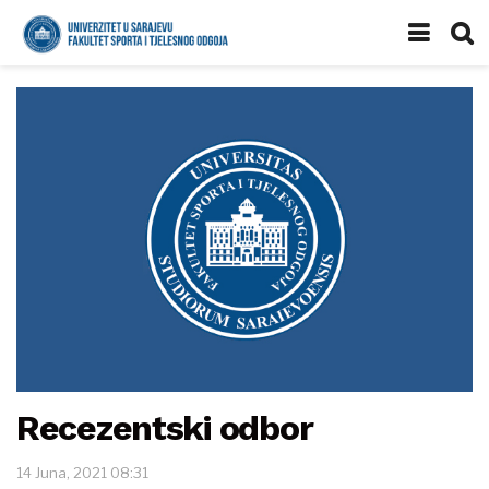
Recezentski odbor
14 Juna, 2021 08:31