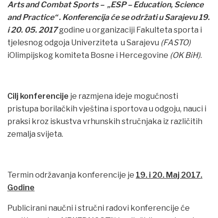
Arts and Combat Sports – „ESP – Education, Science
and Practice“ . Konferencija će se održati u Sarajevu 19.
i 20. 05. 2017
godine u organizaciji Fakulteta sporta i
tjelesnog odgoja Univerziteta u Sarajevu
(FASTO)
iOlimpijskog komiteta Bosne i Hercegovine
(OK BiH)
.
Cilj konferencije
je razmjena ideje mogućnosti
pristupa borilačkih vještina i sportova u odgoju, nauci i
praksi kroz iskustva vrhunskih stručnjaka iz različitih
zemalja svijeta.
Termin održavanja konferencije je
19. i 20. Maj 2017.
Godine
Publicirani naučni i stručni radovi konferencije će