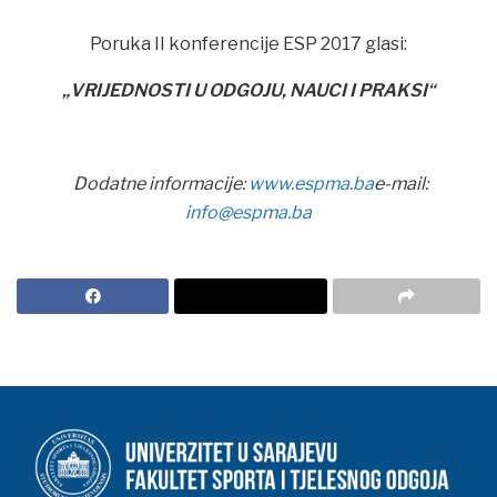
Poruka II konferencije ESP 2017 glasi:
„VRIJEDNOSTI U ODGOJU, NAUCI I PRAKSI“
Dodatne informacije:
www.espma.ba
e-mail:
info@espma.ba