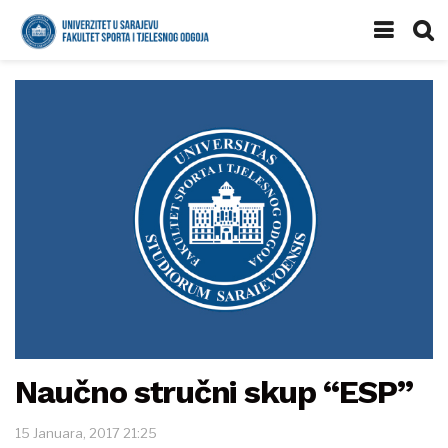
Naučno stručni skup “ESP”
15 Januara, 2017 21:25