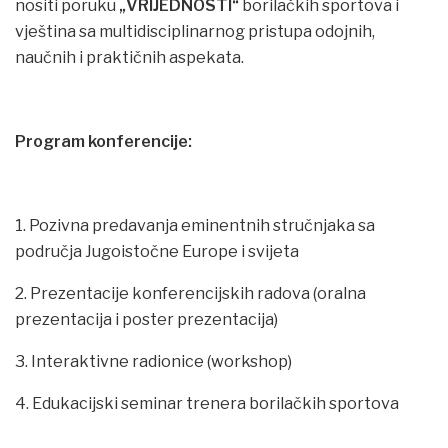
nositi poruku
„VRIJEDNOSTI“
borilačkih sportova i
vještina sa multidisciplinarnog pristupa odojnih,
naučnih i praktičnih aspekata.
Program konferencije:
1. Pozivna predavanja eminentnih stručnjaka sa
područja Jugoistočne Europe i svijeta
2. Prezentacije konferencijskih radova (oralna
prezentacija i poster prezentacija)
3. Interaktivne radionice (workshop)
4. Edukacijski seminar trenera borilačkih sportova