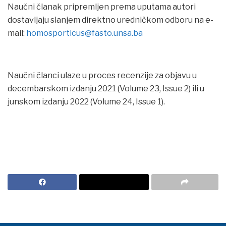
Naučni članak pripremljen prema uputama autori
dostavljaju slanjem direktno uredničkom odboru na e-
mail:
homosporticus@fasto.unsa.ba
Naučni članci ulaze u proces recenzije za objavu u
decembarskom izdanju 2021 (Volume 23, Issue 2) ili u
junskom izdanju 2022 (Volume 24, Issue 1).