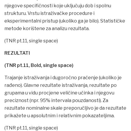
njegove specifičnosti koje uključuju dob i spolnu
strukturu. Vrstu istraživačke procedure i
eksperimentalni pristup (ukoliko ga je bilo). Statističke
metode korištene za analizu rezultata.
(TNR pt.11, single space)
REZULTATI
(TNR pt.11, Bold, single space)
Trajanje istraživanja i dugoročno praćenje (ukoliko je
rađeno). Glavne rezultate istraživanja, rezultate po
grupama u vidu procjene veličine učinka i njegovu
preciznost (npr. 95% intervala pouzdanosti). Za
rezultate nominalne skale preporučljivo je da rezultate
prikažete u apsolutnim i relativnim pokazateljima.
(TNR pt.11, single space)