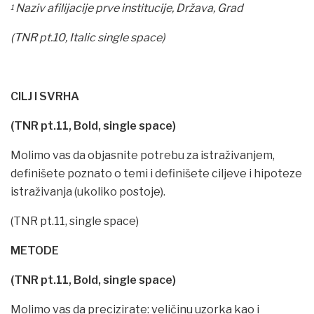
Naziv afilijacije prve institucije, Država, Grad
1
(TNR pt.10, Italic single space)
CILJ I SVRHA
(TNR pt.11, Bold, single space)
Molimo vas da objasnite potrebu za istraživanjem,
definišete poznato o temi i definišete ciljeve i hipoteze
istraživanja (ukoliko postoje).
(TNR pt.11, single space)
METODE
(TNR pt.11, Bold, single space)
Molimo vas da precizirate: veličinu uzorka kao i