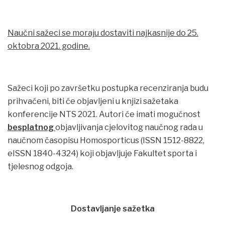
Naučni sažeci se moraju dostaviti najkasnije do 25.
oktobra 2021. godine.
Sažeci koji po završetku postupka recenziranja budu
prihvaćeni, biti će objavljeni u knjizi sažetaka
konferencije NTS 2021. Autori će imati mogućnost
besplatnog
objavljivanja cjelovitog naučnog rada u
naučnom časopisu Homosporticus (ISSN 1512-8822,
eISSN 1840-4324) koji objavljuje Fakultet sporta i
tjelesnog odgoja.
Dostavljanje sažetka