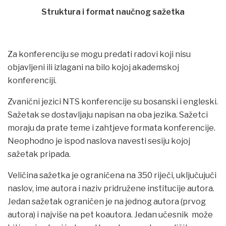
Struktura i format naučnog sažetka
Za konferenciju se mogu predati radovi koji nisu
objavljeni ili izlagani na bilo kojoj akademskoj
konferenciji.
Zvanični jezici NTS konferencije su bosanski i engleski.
Sažetak se dostavljaju napisan na oba jezika. Sažetci
moraju da prate teme i zahtjeve formata konferencije.
Neophodno je ispod naslova navesti sesiju kojoj
sažetak pripada.
Veličina sažetka je ograničena na 350 riječi, uključujući
naslov, ime autora i naziv pridružene institucije autora.
Jedan sažetak ograničen je na jednog autora (prvog
autora) i najviše na pet koautora. Jedan učesnik može