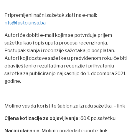
Pripremljeni načni sažetak slati na e-mail:
nts@fasto.unsa.ba
Autori će dobiti e-mail kojim se potvrđuje prijem
sažetka kao i opis uputa procesa recenziranja.
Postupak slanja i recenzije sažetaka je besplatan.
Autori koji dostave sažetke u predviđenom roku će biti
obaviješteni o rezultatima recenzije i prihvatanju
sažetka za publiciranje najkasnije do 1. decembra 2021.
godine.
Molimo vas da koristite šablon za izradu sažetka. – link
Cijena kotizacije za objavljivanje:
60 € po sažetku
Načini plaćanja:
Molimo pogledajte upute: link