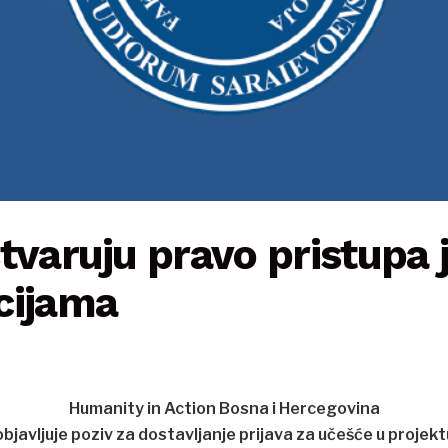
tvaruju pravo pristupa
cijama
Humanity in Action Bosna i Hercegovina
objavljuje poziv za dostavljanje prijava za učešće u projekt