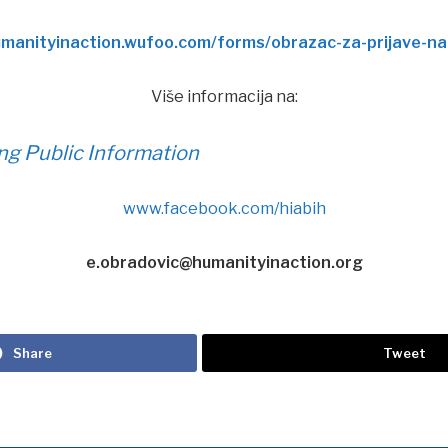
umanityinaction.wufoo.com/forms/obrazac-za-prijave-na
Više informacija na:
ng Public Information
www.facebook.com/hiabih
e.obradovic@humanityinaction.org
Share
Tweet