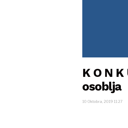
K O N K
osoblja
10 Oktobra, 2019 11:27