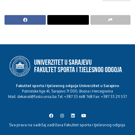
Fakultet sporta i tjelesnog odgoja Univerzitet u Sarajevu
Patriotske lige 41, Sarajevo 71 000, Bosna i Hercegovina
Mail: dekanat@fasto.unsa.ba Tel: +387 33 668 768 Fax: +387 33 211 537
Sva prava na sadržaj zadržava Fakultet sporta i tjelesnog odgoja