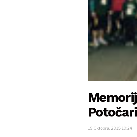
Memorija
Potočar
19 Oktobra, 2015 10:24