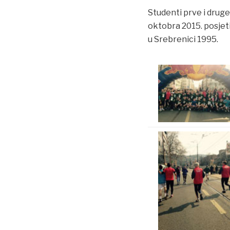
Studenti prve i druge
oktobra 2015. posjet
u Srebrenici 1995.