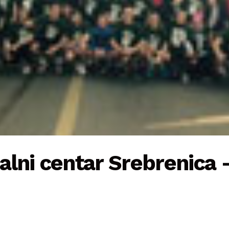
lni centar Srebrenica 
i