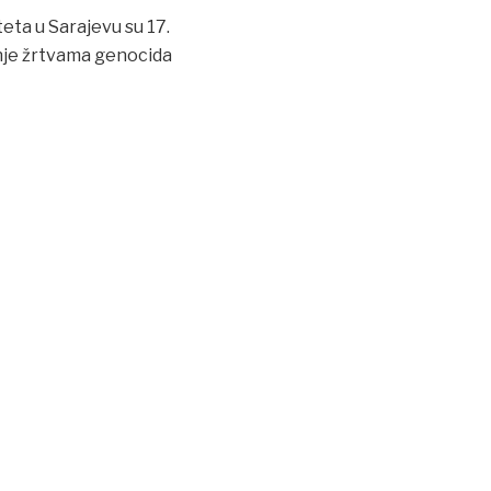
eta u Sarajevu su 17.
anje žrtvama genocida