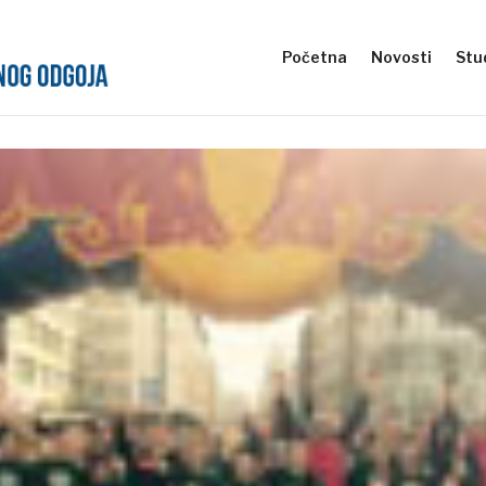
Početna
Novosti
Stud