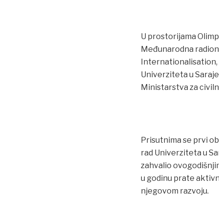
U prostorijama Olimp
Međunarodna radioni
Internationalisation,
Univerziteta u Saraj
Ministarstva za civiln
Prisutnima se prvi ob
rad Univerziteta u Sa
zahvalio ovogodišnji
u godinu prate aktiv
njegovom razvoju.