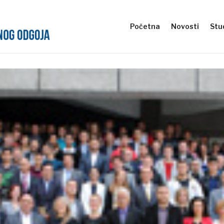
Početna
Novosti
Stud