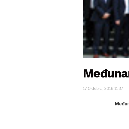
Međunar
17 Oktobra, 2016 11:37
Međun