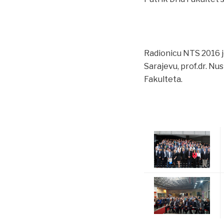
Radionicu NTS 2016 je
Sarajevu, prof.dr. Nu
Fakulteta.