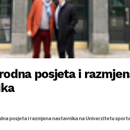
odna posjeta i razmjen
ika
a posjeta i razmjena nastavnika na Univerzitetu sporta 