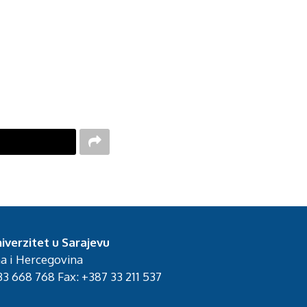
iverzitet u Sarajevu
na i Hercegovina
3 668 768 Fax: +387 33 211 537