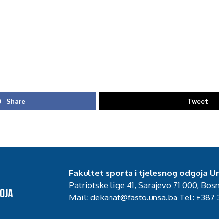
Share
Tweet
Fakultet sporta i tjelesnog odgoja Un
Patriotske lige 41, Sarajevo 71 000, Bos
Mail: dekanat@fasto.unsa.ba Tel: +387 3