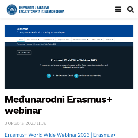
Međunarodni Erasmus+
webinar
3 Oktobra, 2023 11:36
Erasmus+ World Wide Webinar 2023 | Erasmus+