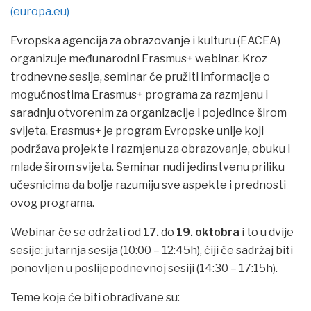
(europa.eu)
Evropska agencija za obrazovanje i kulturu (EACEA)
organizuje međunarodni Erasmus+ webinar. Kroz
trodnevne sesije, seminar će pružiti informacije o
mogućnostima Erasmus+ programa za razmjenu i
saradnju otvorenim za organizacije i pojedince širom
svijeta. Erasmus+ je program Evropske unije koji
podržava projekte i razmjenu za obrazovanje, obuku i
mlade širom svijeta. Seminar nudi jedinstvenu priliku
učesnicima da bolje razumiju sve aspekte i prednosti
ovog programa.
Webinar će se održati od
17.
do
19. oktobra
i to u dvije
sesije: jutarnja sesija (10:00 – 12:45h), čiji će sadržaj biti
ponovljen u poslijepodnevnoj sesiji (14:30 – 17:15h).
Teme koje će biti obrađivane su: