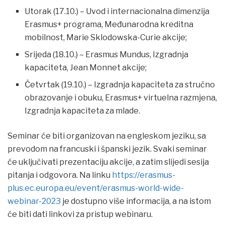
Utorak (17.10.) – Uvod i internacionalna dimenzija
Erasmus+ programa, Međunarodna kreditna
mobilnost, Marie Sklodowska-Curie akcije;
Srijeda (18.10.) – Erasmus Mundus, Izgradnja
kapaciteta, Jean Monnet akcije;
Četvrtak (19.10.) – Izgradnja kapaciteta za stručno
obrazovanje i obuku, Erasmus+ virtuelna razmjena,
Izgradnja kapaciteta za mlade.
Seminar će biti organizovan na engleskom jeziku, sa
prevodom na francuski i španski jezik. Svaki seminar
će uključivati prezentaciju akcije, a zatim slijedi sesija
pitanja i odgovora. Na linku
https://erasmus-
plus.ec.europa.eu/event/erasmus-world-wide-
webinar-2023
je dostupno više informacija, a na istom
će biti dati linkovi za pristup webinaru.