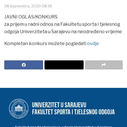
28 Septembra, 2020 08:18
JAVNI OGLAS/KONKURS
za prijem u radni odnos na Fakultetu sporta i tjelesnog
odgoja Univerziteta u Sarajevu na neodređeno vrijeme
Kompletan konkurs možete pogledati
ovdje