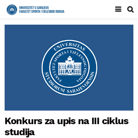
Konkurs za upis na III ciklus
studija