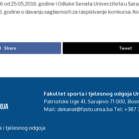
16 od 25.05.2016. godine i Odluke Senata Univerziteta u Sara
. godine o davanju saglasnosti za raspisivanje konkursa. 
Share
Tweet
Fakultet sporta i tjelesnog odgoja Un
Patriotske lige 41, Sarajevo 71 000, Bos
Mail: dekanat@fasto.unsa.ba Tel: +387 3
a i tjelesnog odgoja