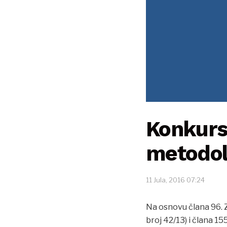
Konkurs 
metodol
11 Jula, 2016 07:24
Na osnovu člana 96.
broj 42/13) i člana 1