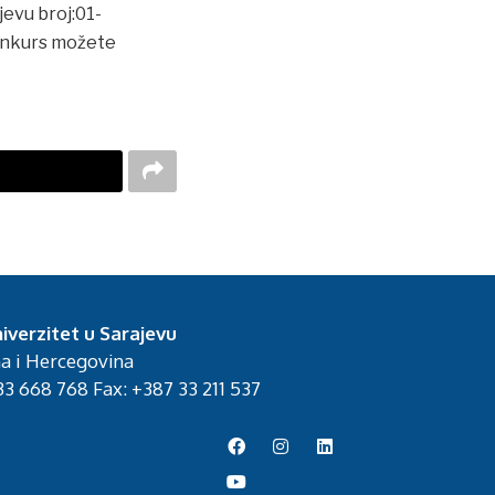
jevu broj:01-
Konkurs možete
iverzitet u Sarajevu
na i Hercegovina
3 668 768 Fax: +387 33 211 537