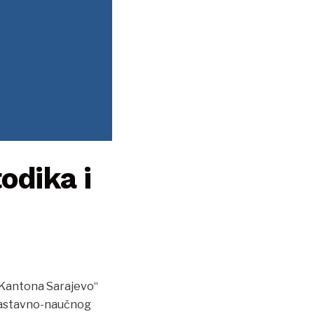
odika i
 Kantona Sarajevo“
a Nastavno-naučnog