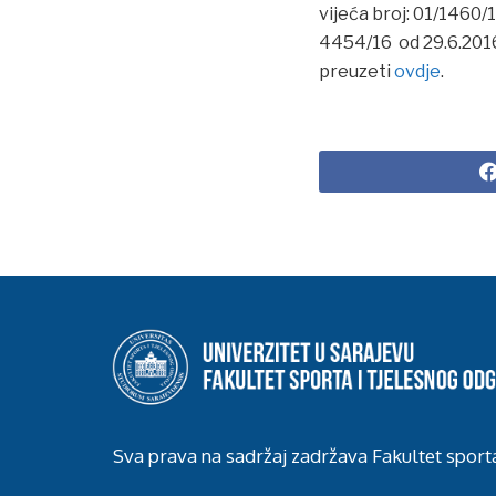
vijeća broj: 01/1460/
4454/16 od 29.6.2016
preuzeti
ovdje
.
Sva prava na sadržaj zadržava Fakultet sport