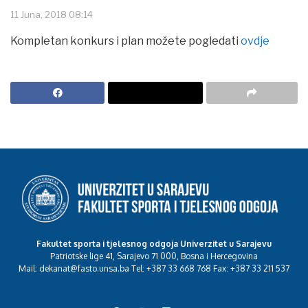
11 Juna, 2018 08:14
Kompletan konkurs i plan možete pogledati
ovdje
Fakultet sporta i tjelesnog odgoja Univerzitet u Sarajevu
Patriotske lige 41, Sarajevo 71 000, Bosna i Hercegovina
Mail: dekanat@fasto.unsa.ba Tel: +387 33 668 768 Fax: +387 33 211 537