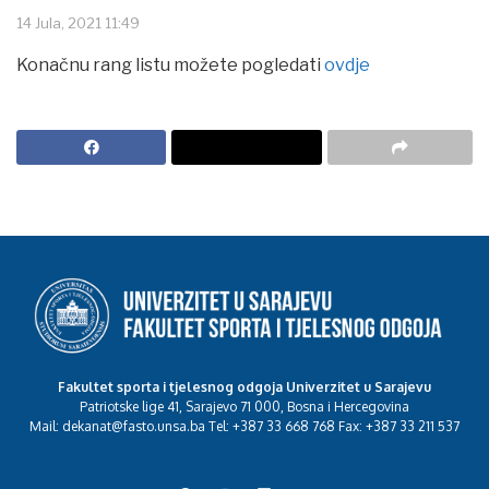
14 Jula, 2021 11:49
Konačnu rang listu možete pogledati
ovdje
Fakultet sporta i tjelesnog odgoja Univerzitet u Sarajevu
Patriotske lige 41, Sarajevo 71 000, Bosna i Hercegovina
Mail: dekanat@fasto.unsa.ba Tel: +387 33 668 768 Fax: +387 33 211 537