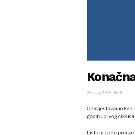
Konačna 
20 Jula, 2015 08:42
Obavještavamo kadidat
godinu prvog ciklusa
Listu možete preuze