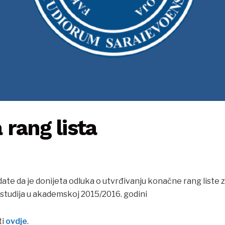
rang lista
e da je donijeta odluka o utvrđivanju konačne rang liste za
 studija u akademskoj 2015/2016. godini
ti
ovdje
.