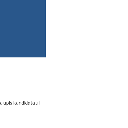
 upis kandidata u I