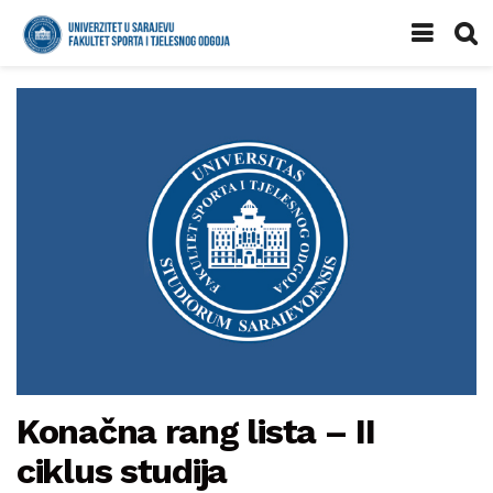
Konačna rang lista – II
ciklus studija