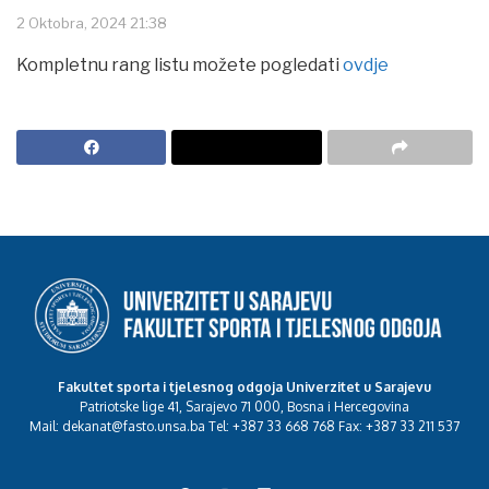
2 Oktobra, 2024 21:38
Kompletnu rang listu možete pogledati
ovdje
Fakultet sporta i tjelesnog odgoja Univerzitet u Sarajevu
Patriotske lige 41, Sarajevo 71 000, Bosna i Hercegovina
Mail: dekanat@fasto.unsa.ba Tel: +387 33 668 768 Fax: +387 33 211 537