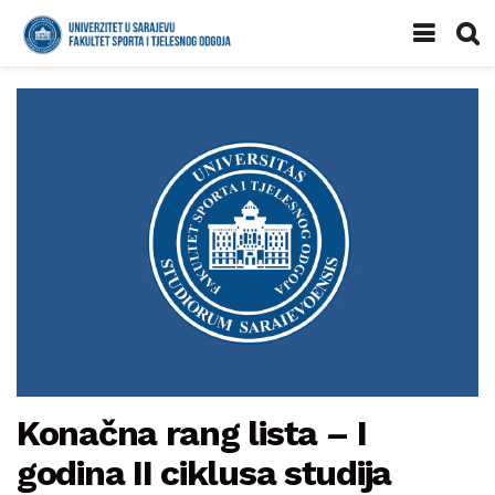
Konačna rang lista – I
godina II ciklusa studija