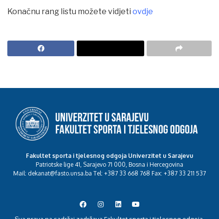
Konačnu rang listu možete vidjeti
ovdje
Fakultet sporta i tjelesnog odgoja Univerzitet u Sarajevu
Patriotske lige 41, Sarajevo 71 000, Bosna i Hercegovina
Mail: dekanat@fasto.unsa.ba Tel: +387 33 668 768 Fax: +387 33 211 537