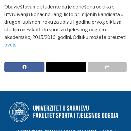
Obavještavamo studente da je donešena odluka o
utvrđivanju konačne rang-liste primljenih kandidata u
drugom upisnom roku za upis u I godinu prvog ciklusa
studija na Fakultetu sporta i tjelesnog odgoja u
akademskoj 2015/2016. godini. Odluku možete preuzeti
ovdje
.