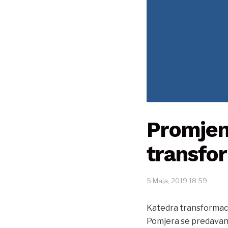
Promjen
transfo
5 Maja, 2019 18:59
Katedra transform
Pomjera se predavanje 