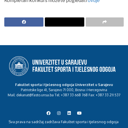
Kompletan konkurs možete pogledati
ovdje
Fakultet sporta i tjelesnog odgoja Univerzitet u Sarajevu
Patriotske lige 41, Sarajevo 71 000, Bosna i Hercegovina
Mail: dekanat@fasto.unsa.ba Tel: +387 33 668 768 Fax: +387 33 211 537
Sva prava na sadržaj zadržava Fakultet sporta i tjelesnog odgoja