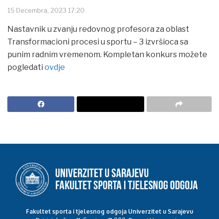
15 Decembra, 2023 17:20
Nastavnik u zvanju redovnog profesora za oblast
Transformacioni procesi u sportu – 3 izvršioca sa
punim radnim vremenom. Kompletan konkurs možete
pogledati
ovdje
Fakultet sporta i tjelesnog odgoja Univerzitet u Sarajevu