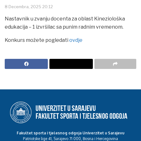
8 Decembra, 2025 20:12
Nastavnik u zvanju docenta za oblast Kineziološka
edukacija – 1 izvršilac sa punim radnim vremenom.
Konkurs možete pogledati
ovdje
Fakultet sporta i tjelesnog odgoja Univerzitet u Sarajevu
Patriotske lige 41, Sarajevo 71 000, Bosna i Hercegovina