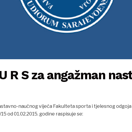
 U R S za angažman nas
tavno-naučnog vijeća Fakulteta sporta i tjelesnog odgoja 
/15 od 01.02.2015. godine raspisuje se: