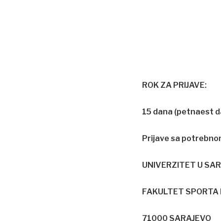
ROK ZA PRIJAVE:
15 dana (petnaest da
Prijave sa potrebnom
UNIVERZITET U SA
FAKULTET SPORTA 
71000 SARAJEVO