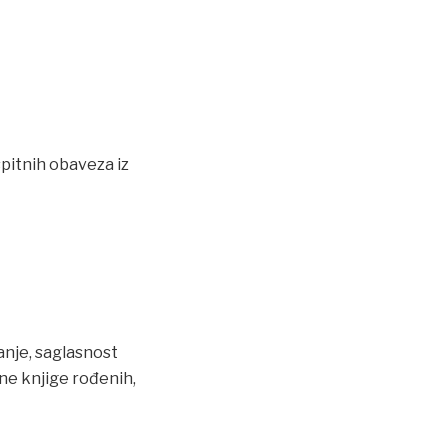
pitnih obaveza iz
anje, saglasnost
ne knjige rođenih,