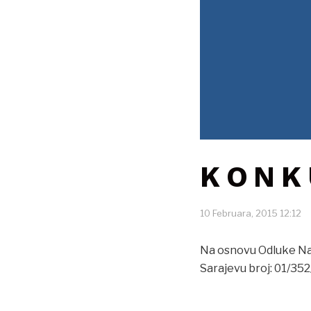
K O N K
10 Februara, 2015 12:12
Na osnovu Odluke Nas
Sarajevu broj: 01/352