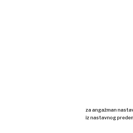
za angažman nastavn
iz nastavnog predem