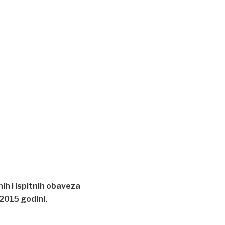
h i ispitnih obaveza
2015 godini.