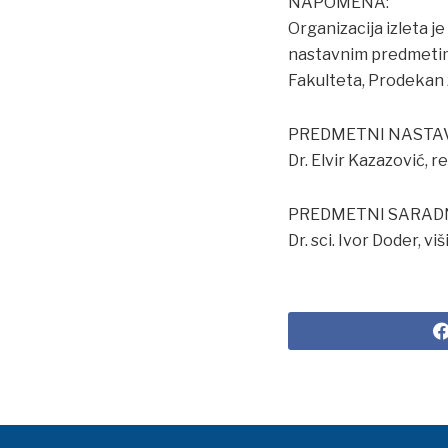
NAPOMENA:
Organizacija izleta 
nastavnim predmetima
Fakulteta, Prodekan 
PREDMETNI NASTA
Dr. Elvir Kazazović, re
PREDMETNI SARAD
Dr. sci. Ivor Doder, vi