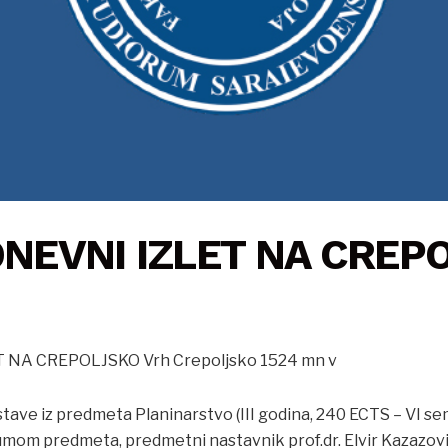
NEVNI IZLET NA CREP
NA CREPOLJSKO Vrh Crepoljsko 1524 mn v
ave iz predmeta Planinarstvo (III godina, 240 ECTS – VI sem
mom predmeta, predmetni nastavnik prof.dr. Elvir Kazazovi