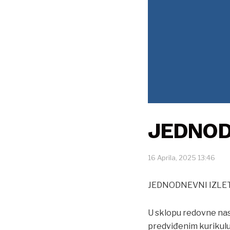
JEDNOD
16 Aprila, 2025 13:46
JEDNODNEVNI IZLET 
U sklopu redovne nast
predviđenim kurikulu