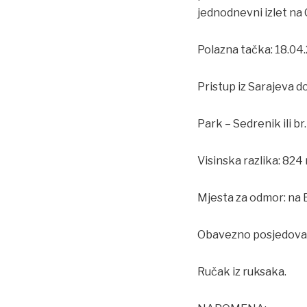
jednodnevni izlet na 
Polazna tačka: 18.04
Pristup iz Sarajeva d
Park – Sedrenik ili b
Visinska razlika: 824
Mjesta za odmor: na B
Obavezno posjedova
Ručak iz ruksaka.