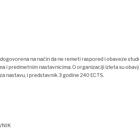
je dogovorena na način da ne remeti raspored i obaveze st
 i predmetnim nastavnicima. O organizaciji izleta su obav
za nastavu, i predstavnik 3 godine 240 ECTS.
VNIK