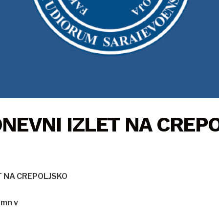
NEVNI IZLET NA CREP
T NA CREPOLJSKO
 mn v