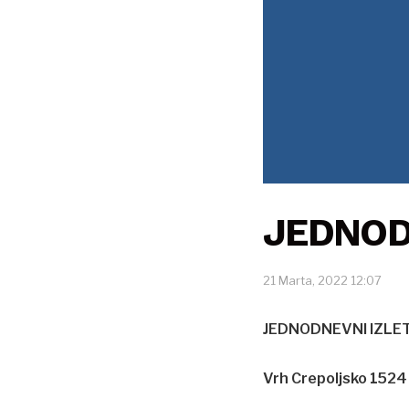
JEDNOD
21 Marta, 2022 12:07
JEDNODNEVNI IZLE
Vrh Crepoljsko 1524