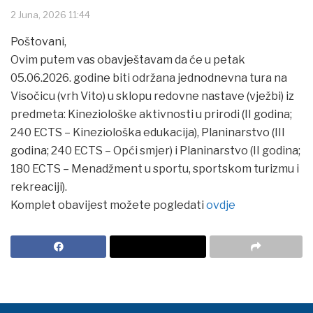
2 Juna, 2026 11:44
Poštovani,
Ovim putem vas obavještavam da će u petak
05.06.2026. godine biti održana jednodnevna tura na
Visočicu (vrh Vito) u sklopu redovne nastave (vježbi) iz
predmeta: Kineziološke aktivnosti u prirodi (II godina;
240 ECTS – Kineziološka edukacija), Planinarstvo (III
godina; 240 ECTS – Opći smjer) i Planinarstvo (II godina;
180 ECTS – Menadžment u sportu, sportskom turizmu i
rekreaciji).
Komplet obavijest možete pogledati
ovdje