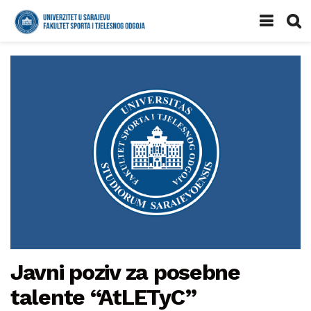
Javni poziv za posebne
talente “AtLETyC”