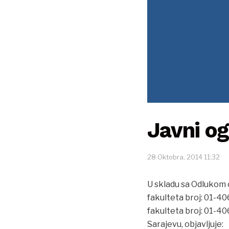
Javni ogl
28 Oktobra, 2014 11:32
U skladu sa Odlukom o
fakulteta broj: 01-40
fakulteta broj: 01-40
Sarajevu, objavljuje: