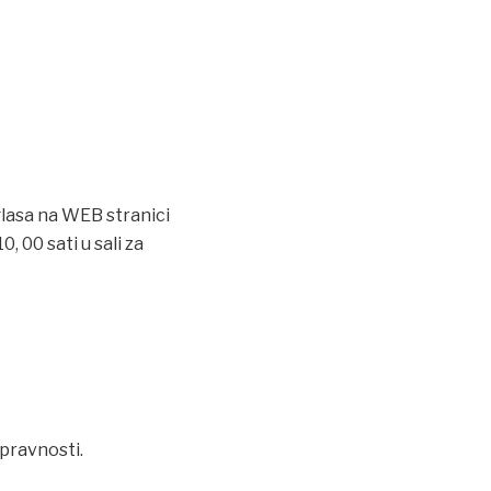
glasa na WEB stranici
, 00 sati u sali za
spravnosti.