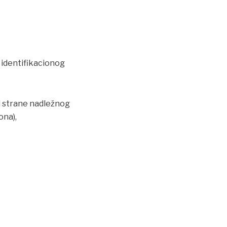
a identifikacionog
od strane nadležnog
ona),