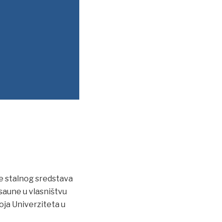
ne stalnog sredstava
saune u vlasništvu
oja Univerziteta u