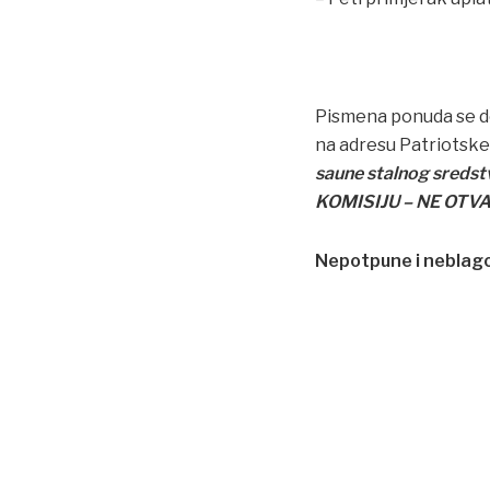
Pismena ponuda se do
na adresu Patriotske
saune stalnog sredstv
KOMISIJU – NE OTVA
Nepotpune i neblag