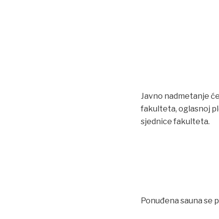
Javno nadmetanje će 
fakulteta, oglasnoj pl
sjednice fakulteta.
Ponuđena sauna se pro