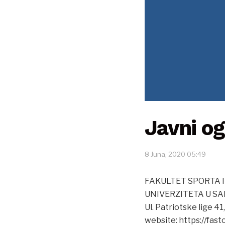
Javni o
8 Juna, 2020 05:49
FAKULTET SPORTA 
UNIVERZITETA U S
Ul. Patriotske lige 41
website: https://fast