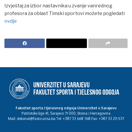
Izvještaj za izbor nastavnika u zvanje vanrednog
profesora za oblast Timski sportovi možete pogledati
ovdje
Fakultet sporta i tjelesnog odgoja Univerzitet u Sarajevu
Patriotske lige 41, Sarajevo 71 000, Bosna i Hercegovina
Mail: dekanat@fasto.unsa.ba Tel: +387 33 668 768 Fax: +387 33 211 537