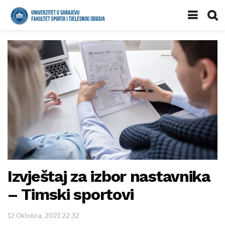
Izvještaj za izbor nastavnika
– Timski sportovi
12 Oktobra, 2021 22:32