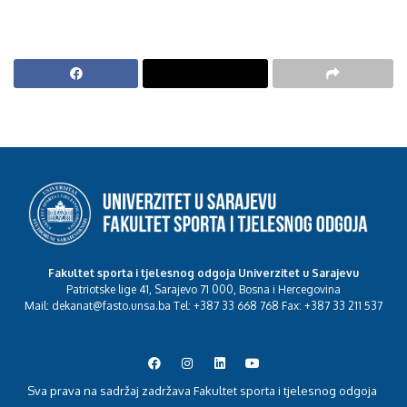
Fakultet sporta i tjelesnog odgoja Univerzitet u Sarajevu
Patriotske lige 41, Sarajevo 71 000, Bosna i Hercegovina
Mail: dekanat@fasto.unsa.ba Tel: +387 33 668 768 Fax: +387 33 211 537
Sva prava na sadržaj zadržava Fakultet sporta i tjelesnog odgoja