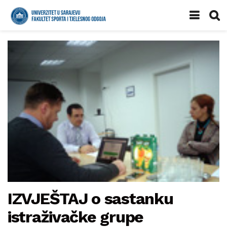
IZVJEŠTAJ o sastanku
istraživačke grupe