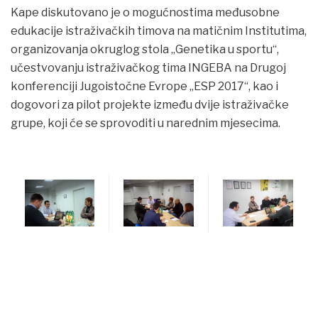
Kape diskutovano je o mogućnostima međusobne
edukacije istraživačkih timova na matičnim Institutima,
organizovanja okruglog stola „Genetika u sportu“,
učestvovanju istraživačkog tima INGEBA na Drugoj
konferenciji Jugoistočne Evrope „ESP 2017“, kao i
dogovori za pilot projekte između dvije istraživačke
grupe, koji će se sprovoditi u narednim mjesecima.