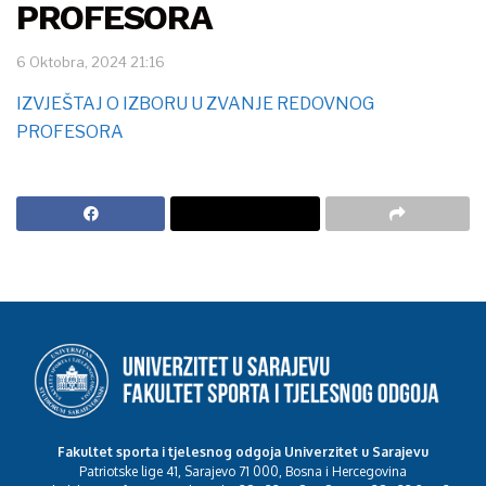
PROFESORA
6 Oktobra, 2024 21:16
IZVJEŠTAJ O IZBORU U ZVANJE REDOVNOG
PROFESORA
Fakultet sporta i tjelesnog odgoja Univerzitet u Sarajevu
Patriotske lige 41, Sarajevo 71 000, Bosna i Hercegovina