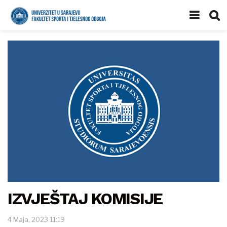
IZVJEŠTAJ KOMISIJE
4 Maja, 2023 11:19