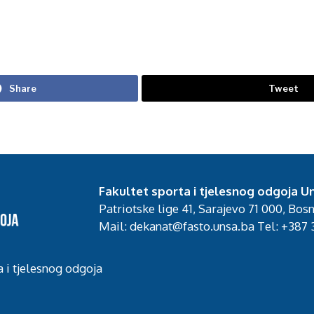
Share
Tweet
Fakultet sporta i tjelesnog odgoja Un
Patriotske lige 41, Sarajevo 71 000, Bos
Mail: dekanat@fasto.unsa.ba Tel: +387 3
a i tjelesnog odgoja