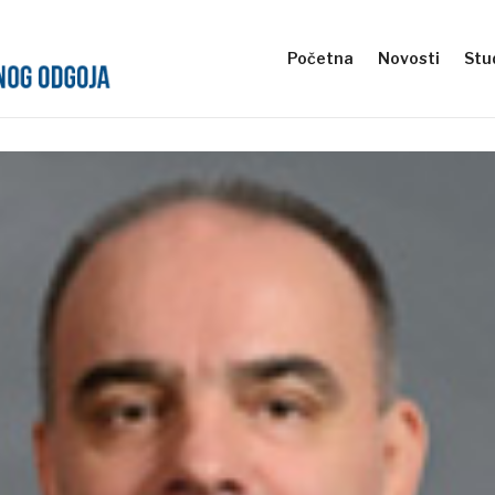
Početna
Novosti
Stud