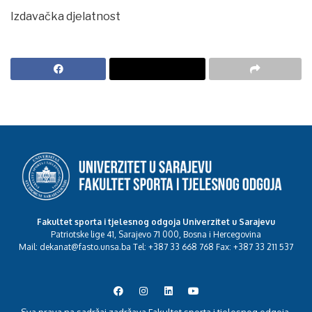
Izdavačka djelatnost
Fakultet sporta i tjelesnog odgoja Univerzitet u Sarajevu
Patriotske lige 41, Sarajevo 71 000, Bosna i Hercegovina
Mail: dekanat@fasto.unsa.ba Tel: +387 33 668 768 Fax: +387 33 211 537