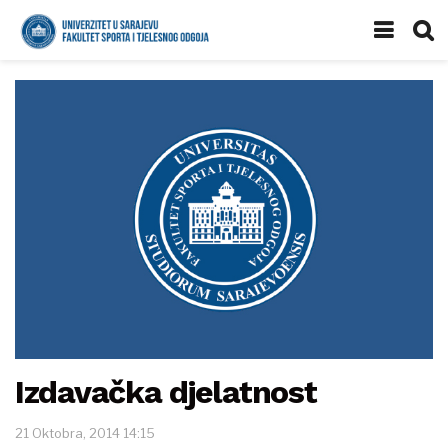
Izdavačka djelatnost
21 Oktobra, 2014 14:15