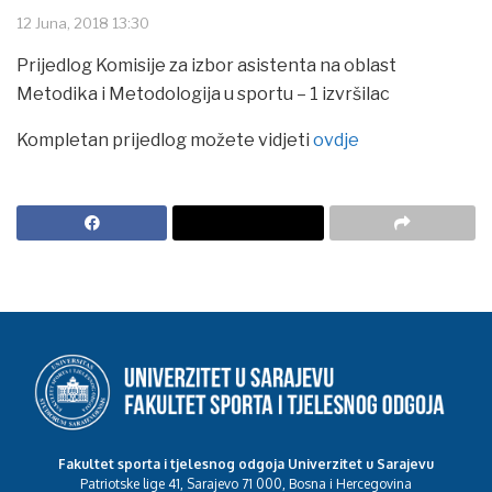
12 Juna, 2018 13:30
Prijedlog Komisije za izbor asistenta na oblast
Metodika i Metodologija u sportu – 1 izvršilac
Kompletan prijedlog možete vidjeti
ovdje
Fakultet sporta i tjelesnog odgoja Univerzitet u Sarajevu
Patriotske lige 41, Sarajevo 71 000, Bosna i Hercegovina