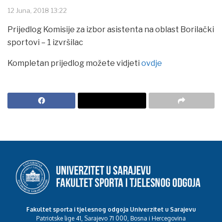
12 Juna, 2018 13:22
Prijedlog Komisije za izbor asistenta na oblast Borilački
sportovi – 1 izvršilac
Kompletan prijedlog možete vidjeti
ovdje
Fakultet sporta i tjelesnog odgoja Univerzitet u Sarajevu
Patriotske lige 41, Sarajevo 71 000, Bosna i Hercegovina