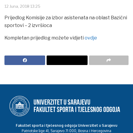
12 Juna, 2018 13:25
Prijedlog Komisije za izbor asistenata na oblast Bazični
sportovi – 2 izvršioca
Kompletan prijedlog možete vidjeti
ovdje
Fakultet sporta i tjelesnog odgoja Univerzitet u Sarajevu
Patriotske lige 41, Sarajevo 71 000, Bosna i Hercegovina